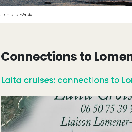
o Lomener-Groix
Connections to Lome
Laita cruises: connections to 