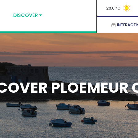
20.6 °C
DISCOVER
INTERACTI
COVER PLOEMEUR 