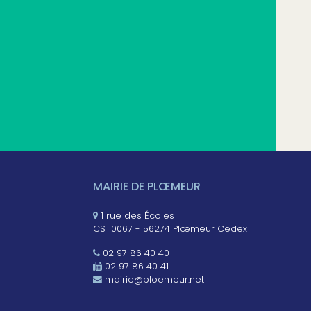
MAIRIE DE PLŒMEUR
1 rue des Écoles
CS 10067 - 56274 Plœmeur Cedex
02 97 86 40 40
02 97 86 40 41
mairie@ploemeur.net