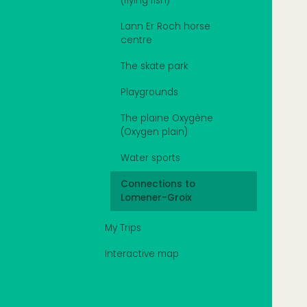
(flying fish)
Lann Er Roch horse
centre
The skate park
Playgrounds
The plaine Oxygène
(Oxygen plain)
Water sports
Connections to
Lomener-Groix
My Trips
Interactive map