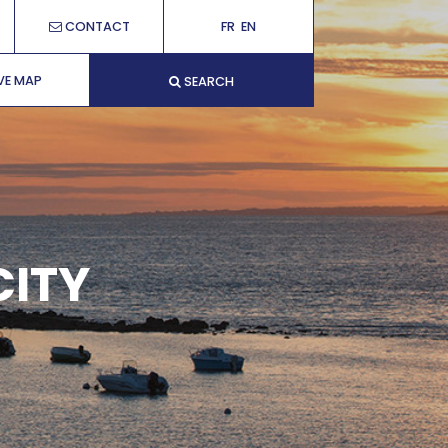
CONTACT
FR
EN
VE MAP
SEARCH
CITY