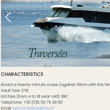
CHARACTERISTICS
Board a twenty-minute cruise (against 45mn with the ferr
Adult fare: 27€
Kid fare (from 4 to 18 year-old): 18€
Telephone: +33 (0)6 50 75 39 90
Email:
laita.croisieres@free.fr