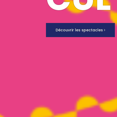
Découvrir les spectacles