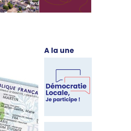
A la une