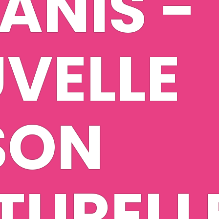
ANIS -
VELLE
SON
TURELL