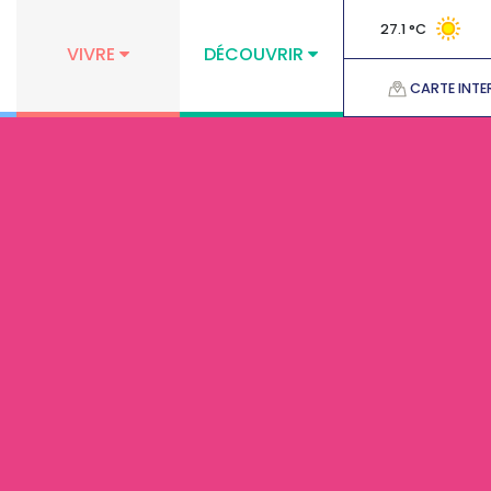
27.1 °C
VIVRE
DÉCOUVRIR
CARTE INTE