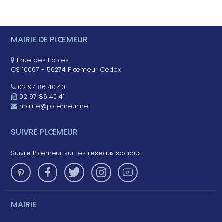
MAIRIE DE PLŒMEUR
1 rue des Écoles
CS 10067 - 56274 Plœmeur Cedex
02 97 86 40 40
02 97 86 40 41
mairie@ploemeur.net
SUIVRE PLŒMEUR
Suivre Plœmeur sur les réseaux sociaux
MAIRIE