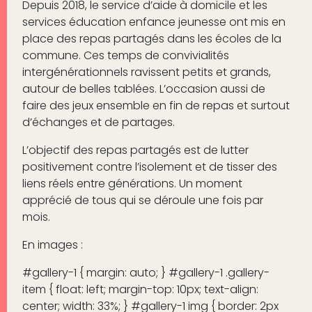
Depuis 2018, le service d’aide à domicile et les
services éducation enfance jeunesse ont mis en
place des repas partagés dans les écoles de la
commune. Ces temps de convivialités
intergénérationnels ravissent petits et grands,
autour de belles tablées. L’occasion aussi de
faire des jeux ensemble en fin de repas et surtout
d’échanges et de partages.
L’objectif des repas partagés est de lutter
positivement contre l’isolement et de tisser des
liens réels entre générations. Un moment
apprécié de tous qui se déroule une fois par
mois.
En images :
#gallery-1 { margin: auto; } #gallery-1 .gallery-
item { float: left; margin-top: 10px; text-align:
center; width: 33%; } #gallery-1 img { border: 2px