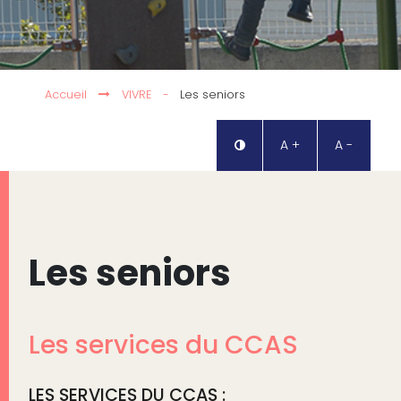
Accueil
VIVRE
-
Les seniors
A +
A -
Les seniors
Les services du CCAS
LES SERVICES DU CCAS :