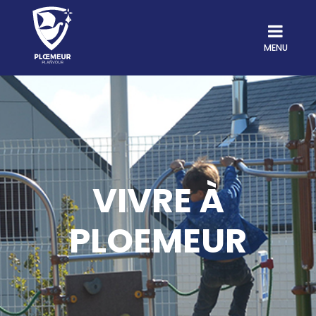
MENU
VIVRE À
PLOEMEUR