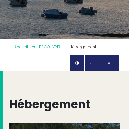
Accueil
DÉCOUVRIR
-
Hébergement
A +
A -
Hébergement