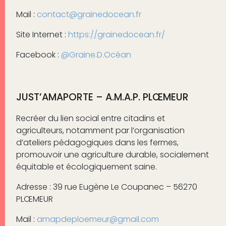
Mail :
contact@grainedocean.fr
Site Internet :
https://grainedocean.fr/
Facebook :
@Graine.D.Océan
JUST’AMAPORTE – A.M.A.P. PLŒMEUR
Recréer du lien social entre citadins et
agriculteurs, notamment par l’organisation
d’ateliers pédagogiques dans les fermes,
promouvoir une agriculture durable, socialement
équitable et écologiquement saine.
Adresse : 39 rue Eugène Le Coupanec – 56270
PLŒMEUR
Mail :
amapdeploemeur@gmail.com