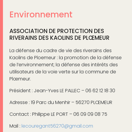
Environnement
ASSOCIATION DE PROTECTION DES
RIVERAINS DES KAOLINS DE PLŒMEUR
La défense du cadre de vie des riverains des
Kaolins de Ploemeur : la promotion de la défense
de l’environnement; la défense des intérêts des
utilisateurs de la voie verte sur la commune de
Plœmeur.
Président : Jean-Yves LE PALLEC – 06 62 12 18 30
Adresse : 19 Parc du Menhir – 56270 PLŒMEUR
Contact : Philippe LE PORT – 06 09 09 08 75
Mail :
lecouregant56270@gmail.com