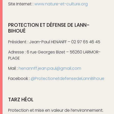
Site Internet :
www.nature-et-culture.org
PROTECTION ET DÉFENSE DE LANN-
BIHOUÉ
Président : Jean-Paul HENANFF – 02 97 65 46 45
Adresse : 6 rue Georges Bizet – 56260 LARMOR-
PLAGE
Mail :
henannff.jean.paul@gmail.com
Facebook :
@ProtectionetdefensedeLannBihoue
TARZ HÉOL
Protection et mise en valeur de l’environnement.