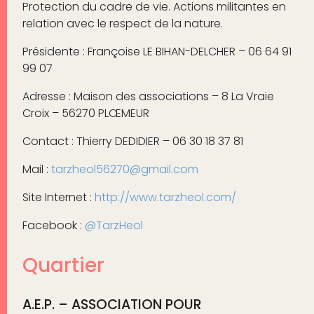
Protection du cadre de vie. Actions militantes en
relation avec le respect de la nature.
Présidente : Françoise LE BIHAN-DELCHER – 06 64 91
99 07
Adresse : Maison des associations – 8 La Vraie
Croix – 56270 PLŒMEUR
Contact : Thierry DEDIDIER – 06 30 18 37 81
Mail :
tarzheol56270@gmail.com
Site Internet :
http://www.tarzheol.com/
Facebook :
@TarzHeol
Quartier
A.E.P. – ASSOCIATION POUR