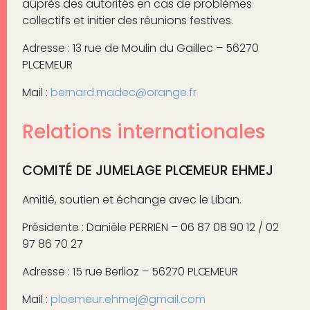
auprès des autorités en cas de problèmes
collectifs et initier des réunions festives.
Adresse : 13 rue de Moulin du Gaillec – 56270
PLŒMEUR
Mail :
bernard.madec@orange.fr
Relations internationales
COMITÉ DE JUMELAGE PLŒMEUR EHMEJ
Amitié, soutien et échange avec le Liban.
Présidente : Danièle PERRIEN – 06 87 08 90 12 / 02
97 86 70 27
Adresse : 15 rue Berlioz – 56270 PLŒMEUR
Mail :
ploemeur.ehmej@gmail.com