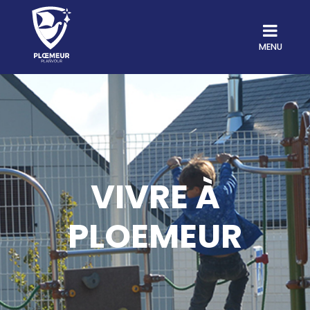
MENU
VIVRE À
PLOEMEUR