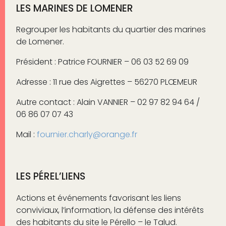
LES MARINES DE LOMENER
Regrouper les habitants du quartier des marines
de Lomener.
Président : Patrice FOURNIER – 06 03 52 69 09
Adresse : 11 rue des Aigrettes – 56270 PLŒMEUR
Autre contact : Alain VANNIER – 02 97 82 94 64 /
06 86 07 07 43
Mail :
fournier.charly@orange.fr
LES PÉREL’LIENS
Actions et événements favorisant les liens
conviviaux, l’information, la défense des intérêts
des habitants du site le Pérello – le Talud.