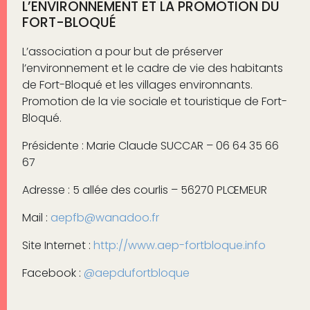
L’ENVIRONNEMENT ET LA PROMOTION DU
FORT-BLOQUÉ
L’association a pour but de préserver
l’environnement et le cadre de vie des habitants
de Fort-Bloqué et les villages environnants.
Promotion de la vie sociale et touristique de Fort-
Bloqué.
Présidente : Marie Claude SUCCAR – 06 64 35 66
67
Adresse : 5 allée des courlis – 56270 PLŒMEUR
Mail :
aepfb@wanadoo.fr
Site Internet :
http://www.aep-fortbloque.info
Facebook :
@aepdufortbloque