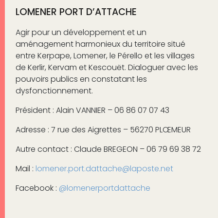
LOMENER PORT D’ATTACHE
Agir pour un développement et un
aménagement harmonieux du territoire situé
entre Kerpape, Lomener, le Pérello et les villages
de Kerlir, Kervam et Kescouët. Dialoguer avec les
pouvoirs publics en constatant les
dysfonctionnement.
Président : Alain VANNIER – 06 86 07 07 43
Adresse : 7 rue des Aigrettes – 56270 PLŒMEUR
Autre contact : Claude BREGEON – 06 79 69 38 72
Mail :
lomener.port.dattache@laposte.net
Facebook :
@lomenerportdattache