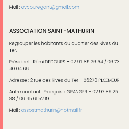
Mail :
avcouregant@gmail.com
ASSOCIATION SAINT-MATHURIN
Regrouper les habitants du quartier des Rives du
Ter.
Président : Rémi DEDOURS – 02 97 85 26 54 / 06 73
40 04 66
Adresse : 2 rue des Rives du Ter – 56270 PLŒMEUR
Autre contact : Françoise GRANGER – 02 97 85 25
88 / 06 45 61 52 19
Mail :
assostmathurin@hotmail.fr