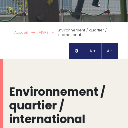
Environnement / quartier /
Accueil
VIVRE
-
international
A +
A -
Environnement /
quartier /
international