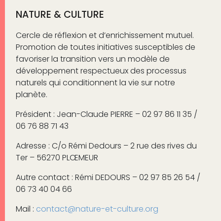
NATURE & CULTURE
Cercle de réflexion et d’enrichissement mutuel.
Promotion de toutes initiatives susceptibles de
favoriser la transition vers un modèle de
développement respectueux des processus
naturels qui conditionnent la vie sur notre
planète.
Président : Jean-Claude PIERRE – 02 97 86 11 35 /
06 76 88 71 43
Adresse : C/o Rémi Dedours – 2 rue des rives du
Ter – 56270 PLŒMEUR
Autre contact : Rémi DEDOURS – 02 97 85 26 54 /
06 73 40 04 66
Mail :
contact@nature-et-culture.org