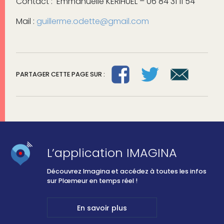
Contact : Emmanuelle KERIHUEL – 06 84 31 11 54
Mail :
guillerme.odette@gmail.com
PARTAGER CETTE PAGE SUR :
L’application IMAGINA
Découvrez Imagina et accédez à toutes les infos
sur Plœmeur en temps réel !
En savoir plus