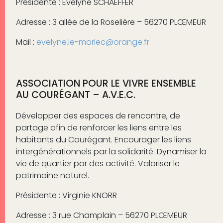
Présidente : Evelyne SCHAEFFER
Adresse : 3 allée de la Roselière – 56270 PLŒMEUR
Mail :
evelyne.le-morlec@orange.fr
ASSOCIATION POUR LE VIVRE ENSEMBLE
AU COURÉGANT – A.V.E.C.
Développer des espaces de rencontre, de
partage afin de renforcer les liens entre les
habitants du Courégant. Encourager les liens
intergénérationnels par la solidarité. Dynamiser la
vie de quartier par des activité. Valoriser le
patrimoine naturel.
Présidente : Virginie KNORR
Adresse : 3 rue Champlain – 56270 PLŒMEUR