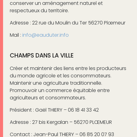
conserver un am
é
nagement naturel et
respectueux du territoire.
Adresse : 22 rue du Moulin du Ter 56270 Plœmeur
Mail :
info@eauduter.info
CHAMPS DANS LA VILLE
Créer et maintenir des liens entre les producteurs
du monde agricole et les consommateurs.
Maintenir une agriculture traditionnelle.
Promouvoir un commerce équitable entre
agriculteurs et consommateurs.
Président : Gaël THIERY – 06 18 41 33 42
Adresse : 27 bis Kergalan – 56270 PLŒMEUR
Contact : Jean-Paul THIERY – 06 85 20 07 93