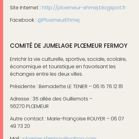
Site Internet :
http://ploemeur-ehmej.blogspot.fr
Facebook :
@PloemeurEhmej
COMITÉ DE JUMELAGE PLŒMEUR FERMOY
Enrichir la vie culturelle, sportive, sociale, scolaire,
économique et touristique en favorisant les
échanges entre les deux villes.
Présidente : Bernadette LE TENIER – 06 15 76 12 81
Adresse :
35 allée des Guillemots –
56270 PLŒMEUR
Autre contact : Marie-Françoise ROUYER – 06 07
49 73 20
Mail :
ploemeurfermoy@yahoo.com