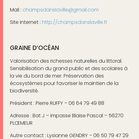
Mail :
champsdanslaville@gmail.com
Site internet :
http://champsdanslaville.fr
GRAINE D’OCÉAN
Valorisation des richesses naturelles du littoral.
Sensibilisation du grand public et des scolaires à
la vie du bord de mer. Préservation des
écosystèmes pour favoriser le maintien de la
biodiversité.
Président : Pierre RUFFY – 06 64 79 49 88
Adresse : Bat J – impasse Blaise Pascal – 56270
PLŒMEUR
Autre contact : Lysianne GENDRY – 06 50 79 47 29