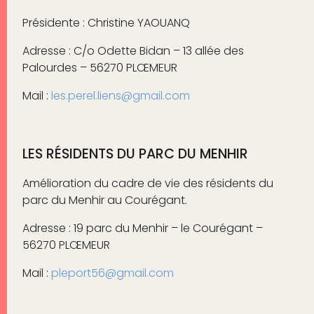
Présidente : Christine YAOUANQ
Adresse : C/o Odette Bidan – 13 allée des
Palourdes – 56270 PLŒMEUR
Mail :
les.perel.liens@gmail.com
LES RÉSIDENTS DU PARC DU MENHIR
Amélioration du cadre de vie des résidents du
parc du Menhir au Courégant.
Adresse : 19 parc du Menhir – le Courégant –
56270 PLŒMEUR
Mail :
pleport56@gmail.com