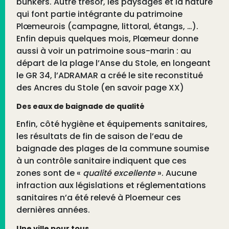
bunkers. Autre trésor, les paysages et la nature
qui font partie intégrante du patrimoine
Plœmeurois (campagne, littoral, étangs, …).
Enfin depuis quelques mois, Plœmeur donne
aussi à voir un patrimoine sous-marin : au
départ de la plage l’Anse du Stole, en longeant
le GR 34, l’ADRAMAR a créé le site reconstitué
des Ancres du Stole (en savoir page XX)
Des eaux de baignade de qualité
Enfin, côté hygiène et équipements sanitaires,
les résultats de fin de saison de l’eau de
baignade des plages de la commune soumise
à un contrôle sanitaire indiquent que ces
zones sont de «
qualité excellente
». Aucune
infraction aux législations et réglementations
sanitaires n’a été relevé à Ploemeur ces
dernières années.
Une ville pour tous