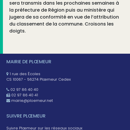
sera transmis dans les prochaines semaines à
la préfecture de Région puis au ministère qui
jugera de sa conformité en vue de l’attribution
du classement de la commune. Croisons les
doigts.
MAIRIE DE PLŒMEUR
1 rue des Écoles
CS 10067 - 56274 Plœmeur Cedex
02 97 86 40 40
02 97 86 40 41
mairie@ploemeur.net
SUIVRE PLŒMEUR
Suivre Plœmeur sur les réseaux sociaux