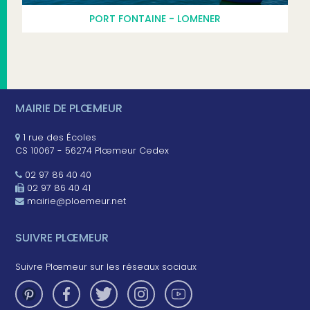
PORT FONTAINE - LOMENER
MAIRIE DE PLŒMEUR
1 rue des Écoles
CS 10067 - 56274 Plœmeur Cedex
02 97 86 40 40
02 97 86 40 41
mairie@ploemeur.net
SUIVRE PLŒMEUR
Suivre Plœmeur sur les réseaux sociaux