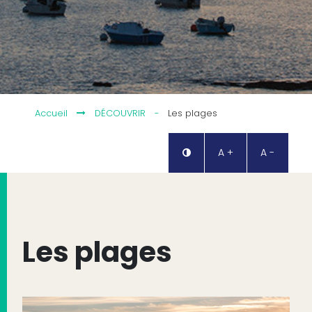
Accueil
DÉCOUVRIR
-
Les plages
A +
A -
Les plages