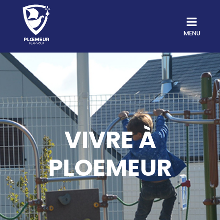
MENU
VIVRE À
PLOEMEUR