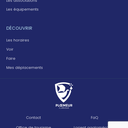
Les associations
Les équipements
DÉCOUVRIR
Les horaires
Voir
Faire
Mes déplacements
Contact
FaQ
Office de tourisme
Lorient agglomération