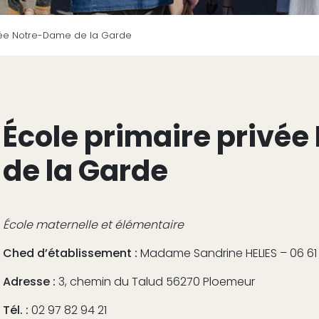
vée Notre-Dame de la Garde
École primaire privé
de la Garde
École maternelle et élémentaire
Ched d’établissement :
Madame Sandrine HELIES – 06 61
Adresse :
3, chemin du Talud 56270 Ploemeur
Tél. :
02 97 82 94 21