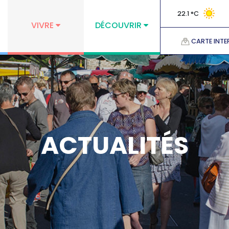
22.1 °C
VIVRE
DÉCOUVRIR
CARTE INTE
ACTUALITÉS