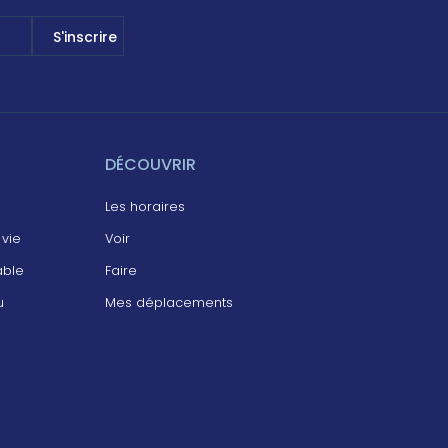
DÉCOUVRIR
Les horaires
 vie
Voir
able
Faire
u
Mes déplacements