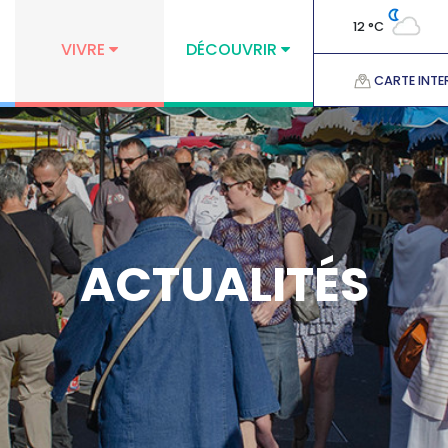
12 °C
VIVRE
DÉCOUVRIR
CARTE INTE
ACTUALITÉS