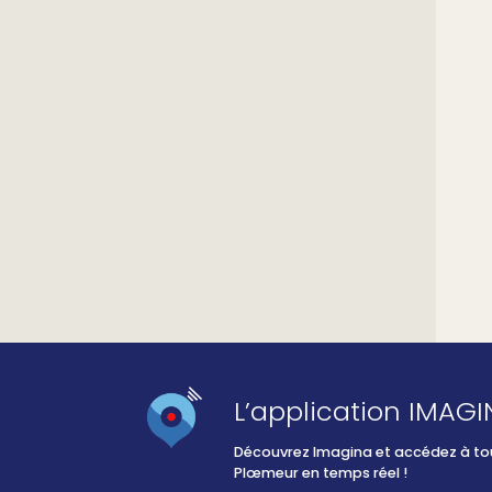
L’application IMAG
Découvrez Imagina et accédez à tout
Plœmeur en temps réel !