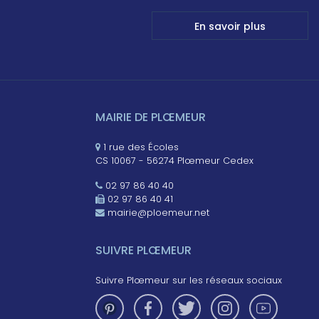
En savoir plus
MAIRIE DE PLŒMEUR
1 rue des Écoles
CS 10067 - 56274 Plœmeur Cedex
02 97 86 40 40
02 97 86 40 41
mairie@ploemeur.net
SUIVRE PLŒMEUR
Suivre Plœmeur sur les réseaux sociaux