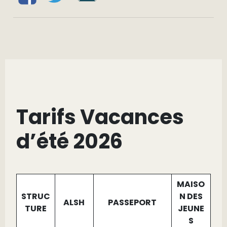
Tarifs Vacances
d’été 2026
MAISO
STRUC
N DES
ALSH
PASSEPORT
TURE
JEUNE
S