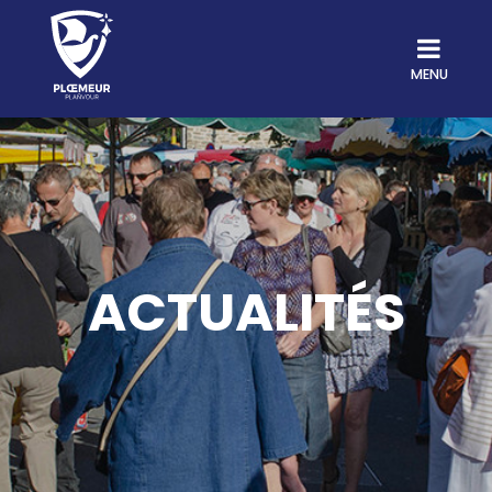
MENU
ACTUALITÉS