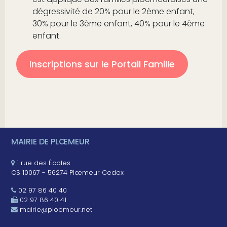
dégressivité de 20% pour le 2ème enfant,
30% pour le 3ème enfant, 40% pour le 4ème
enfant.
Inscriptions sur le Portail Famille
MAIRIE DE PLŒMEUR
1 rue des Écoles
CS 10067 - 56274 Plœmeur Cedex
02 97 86 40 40
02 97 86 40 41
mairie@ploemeur.net