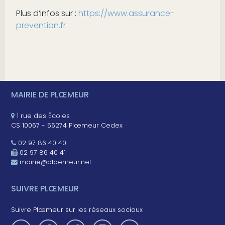
Plus d’infos sur :
https://www.assurance-
prevention.fr
MAIRIE DE PLŒMEUR
1 rue des Écoles
CS 10067 - 56274 Plœmeur Cedex
02 97 86 40 40
02 97 86 40 41
mairie@ploemeur.net
SUIVRE PLŒMEUR
Suivre Plœmeur sur les réseaux sociaux