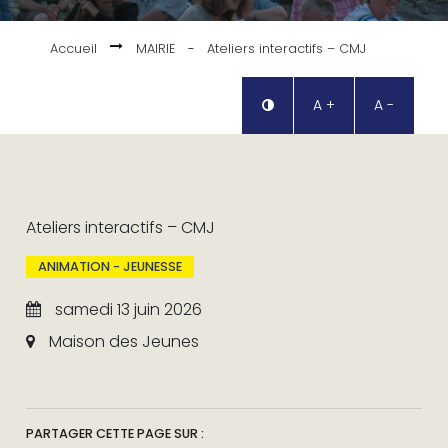
Accueil
MAIRIE
-
Ateliers interactifs – CMJ
A +
A -
Ateliers interactifs – CMJ
ANIMATION - JEUNESSE
samedi 13 juin 2026
Maison des Jeunes
PARTAGER CETTE PAGE SUR :