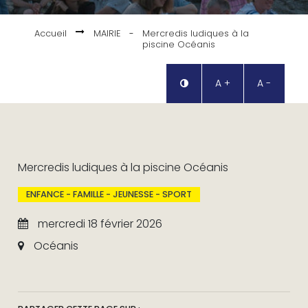
Accueil
MAIRIE
-
Mercredis ludiques à la
piscine Océanis
A +
A -
Mercredis ludiques à la piscine Océanis
ENFANCE - FAMILLE - JEUNESSE - SPORT
mercredi 18 février 2026
Océanis