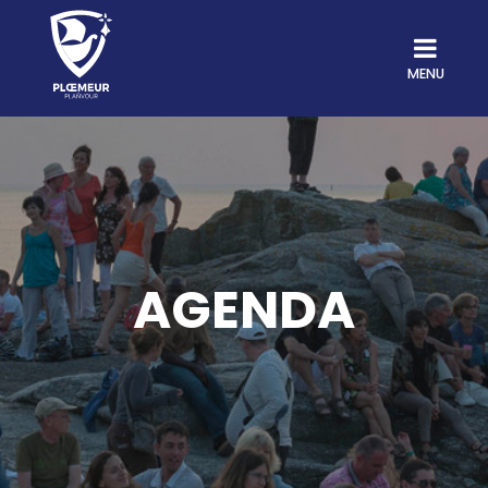
MENU
AGENDA