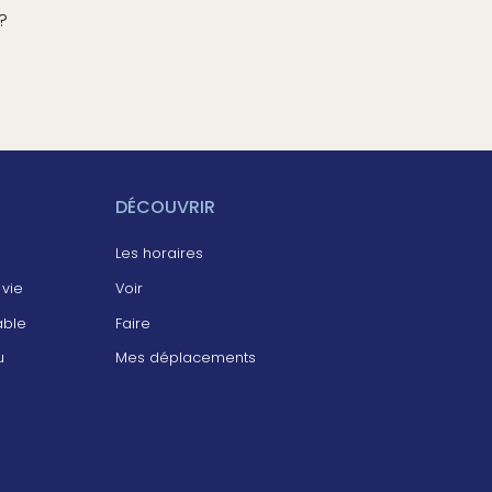
?
DÉCOUVRIR
Les horaires
 vie
Voir
able
Faire
u
Mes déplacements