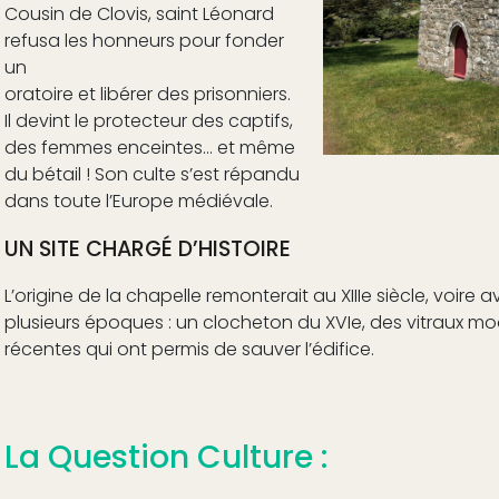
Cousin de Clovis, saint Léonard
refusa les honneurs pour fonder
un
oratoire et libérer des prisonniers.
Il devint le protecteur des captifs,
des femmes enceintes… et même
du bétail ! Son culte s’est répandu
dans toute l’Europe médiévale.
UN SITE CHARGÉ D’HISTOIRE
L’origine de la chapelle remonterait au XIIIe siècle, voire 
plusieurs époques : un clocheton du XVIe, des vitraux mo
récentes qui ont permis de sauver l’édifice.
La Question Culture :