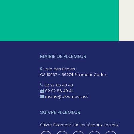
MAIRIE DE PLŒMEUR
1 rue des Écoles
CS 10067 - 56274 Plœmeur Cedex
02 97 86 40 40
02 97 86 40 41
mairie@ploemeur.net
SUIVRE PLŒMEUR
Suivre Plœmeur sur les réseaux sociaux