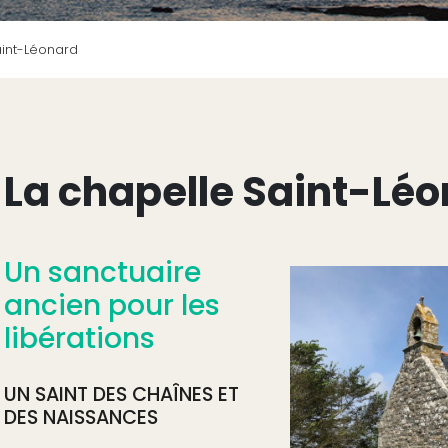
aint-Léonard
La chapelle Saint-Lé
Un sanctuaire
ancien pour les
libérations
UN SAINT DES CHAÎNES ET
DES NAISSANCES