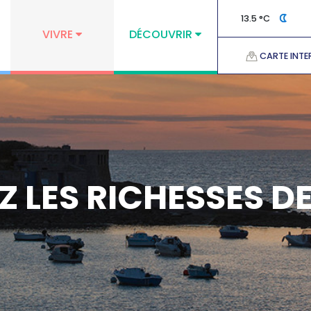
13.5 °C
VIVRE
DÉCOUVRIR
CARTE INTE
 LES RICHESSES D