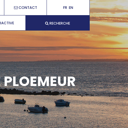
CONTACT
FR
EN
RACTIVE
RECHERCHE
E PLOEMEUR