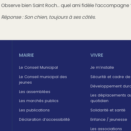
Observe bien Saint Roch… quel ami fidèle l’accompagne 
Réponse : Son chien, toujours à ses côtés.
MAIRIE
VIVRE
Le Conseil Municipal
Je m’installe
Le Conseil municipal des
Sécurité et cadre de
jeunes
Développement dur
Les assemblées
Les déplacements a
Les marchés publics
quotidien
Les publications
Solidarité et santé
Déclaration d’accessibilité
Enfance / jeunesse
Les associations