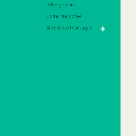
Hébergement
Carte intéractive
Attractivité touristique