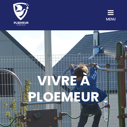
MENU
VIVRE À
PLOEMEUR