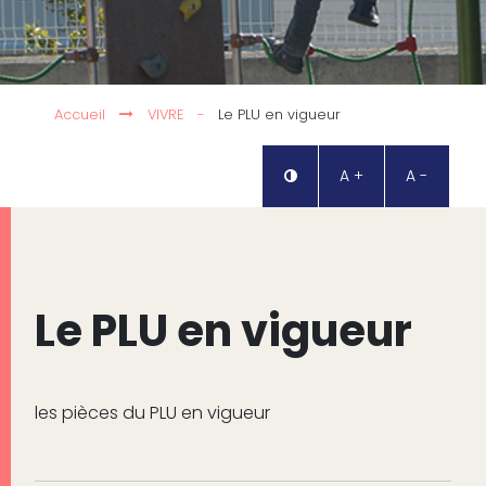
Accueil
VIVRE
-
Le PLU en vigueur
A +
A -
Le PLU en vigueur
les pièces du PLU en vigueur