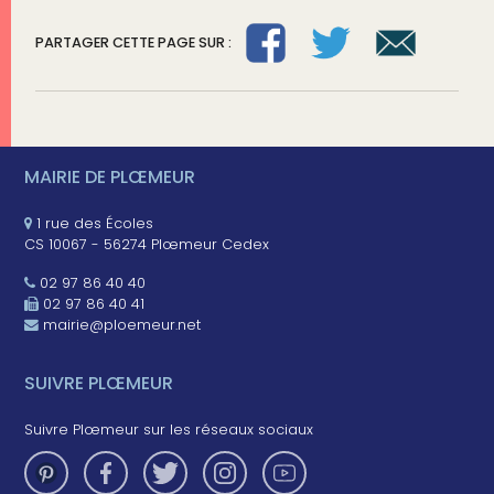
PARTAGER CETTE PAGE SUR :
MAIRIE DE PLŒMEUR
1 rue des Écoles
CS 10067 - 56274 Plœmeur Cedex
02 97 86 40 40
02 97 86 40 41
mairie@ploemeur.net
SUIVRE PLŒMEUR
Suivre Plœmeur sur les réseaux sociaux