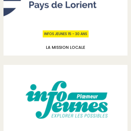
INFOS JEUNES 15 - 30 ANS
LA MISSION LOCALE