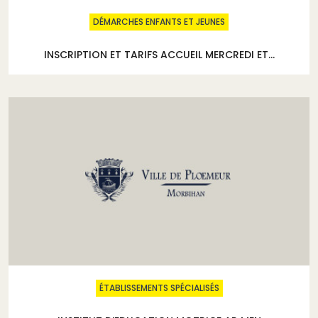
DÉMARCHES ENFANTS ET JEUNES
INSCRIPTION ET TARIFS ACCUEIL MERCREDI ET...
ÉTABLISSEMENTS SPÉCIALISÉS