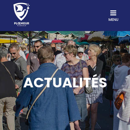
MENU
ACTUALITÉS