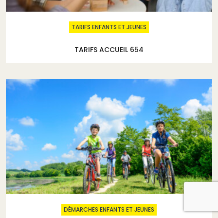
TARIFS ENFANTS ET JEUNES
TARIFS ACCUEIL 654
DÉMARCHES ENFANTS ET JEUNES