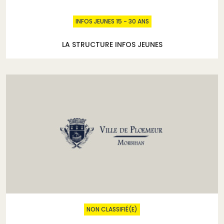
INFOS JEUNES 15 - 30 ANS
LA STRUCTURE INFOS JEUNES
NON CLASSIFIÉ(E)